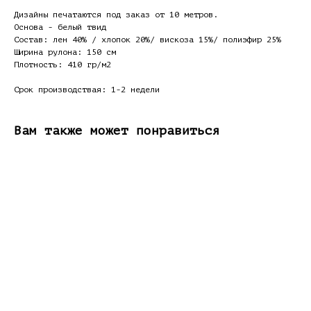
Дизайны печатаются под заказ от 10 метров.
Основа - белый твид
Состав: лен 40% / хлопок 20%/ вискоза 15%/ полиэфир 25%
Ширина рулона: 150 см
Плотность: 410 гр/м2
Срок производствая: 1-2 недели
Вам также может понравиться