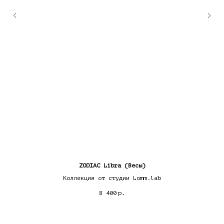
ZODIAC Libra (Весы)
Коллекция от студии Lomm.lab
8 400
р.