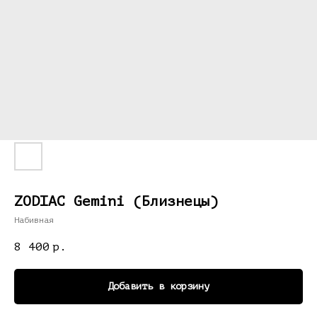
ZODIAC Gemini (Близнецы)
Набивная
8 400
р.
Добавить в корзину