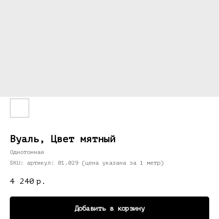
Вуаль, Цвет мятный
Однотонная
SKU:
артикул: 01.029 (цена указана за 1 метр)
4 240
р.
Добавить в корзину