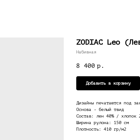
ZODIAC Leo (Ле
Набивная
8 400
р.
Добавить в корзину
Дизайны печатаются под за
Основа - белый твид
Состав: лен 40% / хлопок 
Ширина рулона: 150 см
Плотность: 410 гр/м2