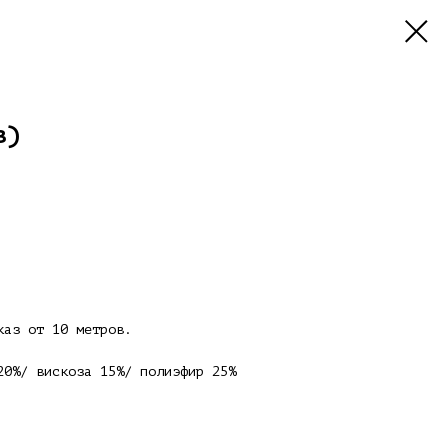
в)
каз от 10 метров.
20%/ вискоза 15%/ полиэфир 25%