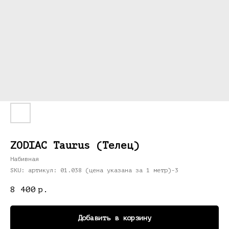
ZODIAC Taurus (Телец)
Набивная
SKU:
артикул: 01.038 (цена указана за 1 метр)-3
8 400
р.
Добавить в корзину