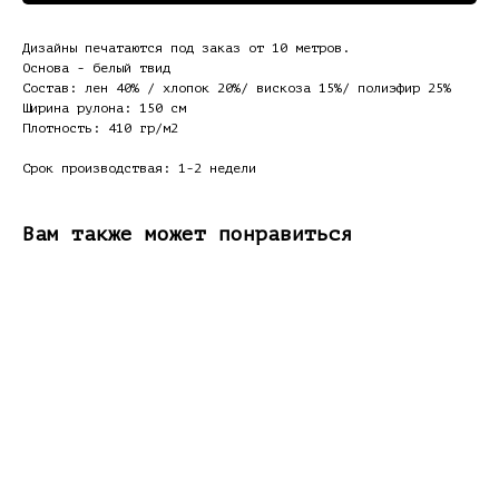
Дизайны печатаются под заказ от 10 метров.
Основа - белый твид
Состав: лен 40% / хлопок 20%/ вискоза 15%/ полиэфир 25%
Ширина рулона: 150 см
Плотность: 410 гр/м2
Срок производствая: 1-2 недели
Вам также может понравиться