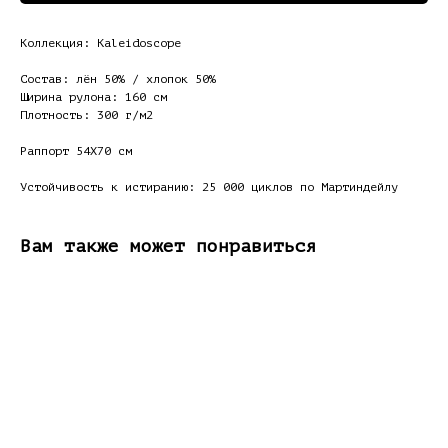
Коллекция: Kaleidoscope
Состав: лён 50% / хлопок 50%
Ширина рулона: 160 см
Плотность: 300 г/м2
Раппорт 54Х70 см
Устойчивость к истиранию: 25 000 циклов по Мартиндейлу
Вам также может понравиться