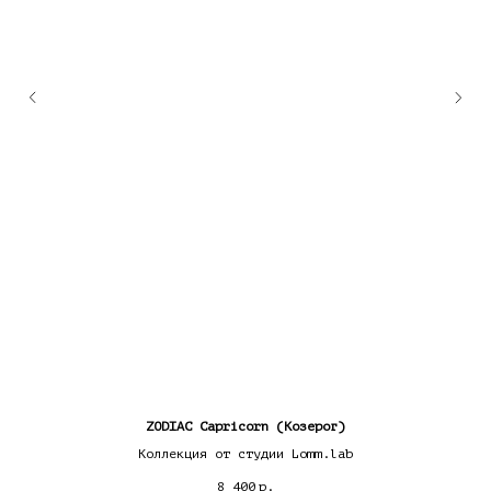
ZODIAC Capricorn (Козерог)
Коллекция от студии Lomm.lab
8 400
р.