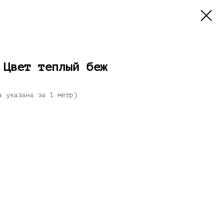
 Цвет теплый беж
а указана за 1 метр)