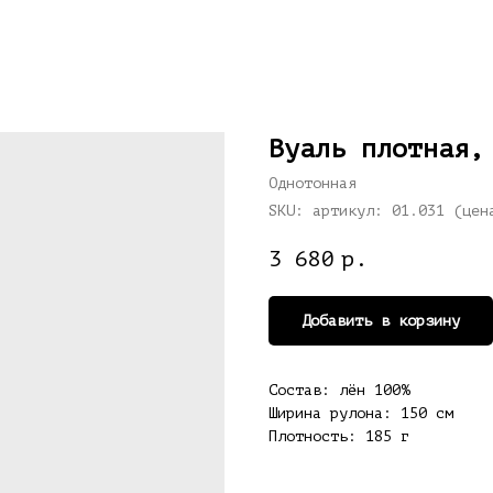
Вуаль плотная,
Однотонная
SKU:
артикул: 01.031 (цен
3 680
р.
Добавить в корзину
Состав: лён 100%
Ширина рулона: 150 см
Плотность: 185 г