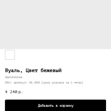
Вуаль, Цвет бежевый
Однотонная
SKU:
артикул: 01.030 (цена указана за 1 метр)
4 240
р.
Добавить в корзину