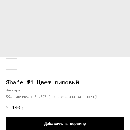
Shade №1 Цвет лиловый
Жаккард
SKU:
артикул: 01.023 (цена указана за 1 метр)
5 480
р.
Добавить в корзину