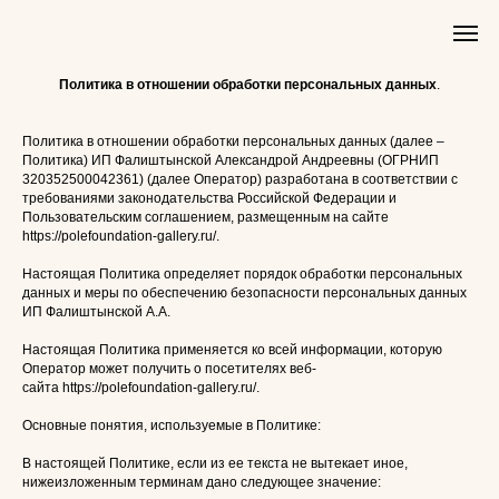
Политика в отношении обработки персональных данных
.
Политика в отношении обработки персональных данных (далее –
Политика) ИП Фалиштынской Александрой Андреевны (ОГРНИП
320352500042361) (далее Оператор) разработана в соответствии с
требованиями законодательства Российской Федерации и
Пользовательским соглашением, размещенным на сайте
https://polefoundation-gallery.ru/.
Настоящая Политика определяет порядок обработки персональных
данных и меры по обеспечению безопасности персональных данных
ИП Фалиштынской А.А.
Настоящая Политика применяется ко всей информации, которую
Оператор может получить о посетителях веб-
сайта https://polefoundation-gallery.ru/.
Основные понятия, используемые в Политике:
В настоящей Политике, если из ее текста не вытекает иное,
нижеизложенным терминам дано следующее значение: