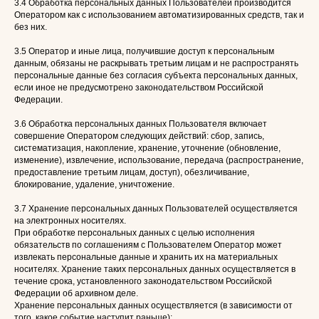
3.4 Обработка персональных данных Пользователей производится
Оператором как с использованием автоматизированных средств, так и
без них.
3.5 Оператор и иные лица, получившие доступ к персональным
данным, обязаны не раскрывать третьим лицам и не распространять
персональные данные без согласия субъекта персональных данных,
если иное не предусмотрено законодательством Российской
Федерации.
3.6 Обработка персональных данных Пользователя включает
совершение Оператором следующих действий: сбор, запись,
систематизация, накопление, хранение, уточнение (обновление,
изменение), извлечение, использование, передача (распространение,
предоставление третьим лицам, доступ), обезличивание,
блокирование, удаление, уничтожение.
3.7 Хранение персональных данных Пользователей осуществляется
на электронных носителях.
При обработке персональных данных с целью исполнения
обязательств по соглашениям с Пользователем Оператор может
извлекать персональные данные и хранить их на материальных
носителях. Хранение таких персональных данных осуществляется в
течение срока, установленного законодательством Российской
Федерации об архивном деле.
Хранение персональных данных осуществляется (в зависимости от
того, какое событие наступит раньше):