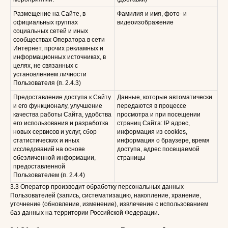
Размещение на Сайте, в
Фамилия и имя, фото- и
официальных группах
видеоизображение
социальных сетей и иных
сообществах Оператора в сети
Интернет, прочих рекламных и
информационных источниках, в
целях, не связанных с
установлением личности
Пользователя (п. 2.4.3)
Предоставление доступа к Сайту
Данные, которые автоматически
и его функционалу, улучшение
передаются в процессе
качества работы Сайта, удобства
просмотра и при посещении
его использования и разработка
страниц Сайта: IP адрес,
новых сервисов и услуг, сбор
информация из cookies,
статистических и иных
информация о браузере, время
исследований на основе
доступа, адрес посещаемой
обезличенной информации,
страницы
предоставленной
Пользователем (п. 2.4.4)
3.3 Оператор производит обработку персональных данных
Пользователей (запись, систематизацию, накопление, хранение,
уточнение (обновление, изменение), извлечение с использованием
баз данных на территории Российской Федерации.