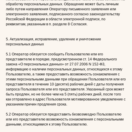
обработку персональных данных. Обращение может быть личным
либо путем направления Оператору письменного заявления или
электронного заявления, подписанного согласно законодательству
Российской Федерации в области электронной подписи, по
реквизитам, указанным в п. разделе 8 Согласия.
5. Актуализация, исправление, удаление и уничтожение
персональных данных
5.1 Оператор обязуется сообщить Пользователю или его
представителю в порядке, предусмотренном ст. 14 Федерального
закона «О персональных данных» от 27.07.2006 N 152-ФЗ,
информацию о наличии персональных данных, относящихся к этому
Пользователю, а также предоставить возможность ознакомления с
этими персональными данными при обращении Пользователя или его
представителя в течение 10 (десяти) рабочих дней с даты получения
запроса Пользователя или его представителя. Указанный срок может
быть продлен, но не более чем на 5 (пять) рабочих дней, после того
как отправлено в адрес Пользователя мотивированное уведомление с
указанием причин продления срока.
5.2 Оператор обязуется предоставить безвозмездно Пользователю
или его представителю возможность ознакомления с персональными
данными, относящимися к этому Пользователю.