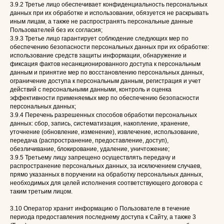
3.9.2 Третье лицо обеспечивает конфиденциальность персональных
данных при их обработке и использовании, обязуется не раскрывать
иным лицам, а также не распространять персональные данные
Пользователей без их согласия;
3.9.3 Третье лицо гарантирует соблюдение следующих мер по
обеспечению безопасности персональных данных при их обработке:
использование средств защиты информации, обнаружение и
фиксация фактов несанкционированного доступа к персональным
данным и принятие мер по восстановлению персональных данных,
ограничение доступа к персональным данным, регистрация и учет
действий с персональными данными, контроль и оценка
эффективности применяемых мер по обеспечению безопасности
персональных данных;
3.9.4 Перечень разрешенных способов обработки персональных
данных: сбор, запись, систематизация, накопление, хранение,
уточнение (обновление, изменение), извлечение, использование,
передача (распространение, предоставление, доступ),
обезличивание, блокирование, удаление, уничтожение;
3.9.5 Третьему лицу запрещено осуществлять передачу и
распространение персональных данных, за исключением случаев,
прямо указанных в поручении на обработку персональных данных,
необходимых для целей исполнения соответствующего договора с
таким третьим лицом.
3.10 Оператор хранит информацию о Пользователе в течение
периода предоставления последнему доступа к Сайту, а также 3