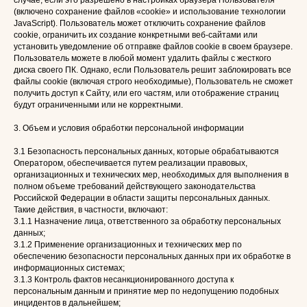
случае, если это разрешено в настройках браузера Пользователя
(включено сохранение файлов «cookie» и использование технологии
JavaScript). Пользователь может отключить сохранение файлов
cookie, ограничить их создание конкретными веб-сайтами или
установить уведомление об отправке файлов cookie в своем браузере.
Пользователь можете в любой момент удалить файлы с жесткого
диска своего ПК. Однако, если Пользователь решит заблокировать все
файлы cookie (включая строго необходимые), Пользователь не сможет
получить доступ к Сайту, или его частям, или отображение страниц
будут ограниченными или не корректными.
3. Объем и условия обработки персональной информации
3.1 Безопасность персональных данных, которые обрабатываются
Оператором, обеспечивается путем реализации правовых,
организационных и технических мер, необходимых для выполнения в
полном объеме требований действующего законодательства
Российской Федерации в области защиты персональных данных.
Такие действия, в частности, включают:
3.1.1 Назначение лица, ответственного за обработку персональных
данных;
3.1.2 Применение организационных и технических мер по
обеспечению безопасности персональных данных при их обработке в
информационных системах;
3.1.3 Контроль фактов несанкционированного доступа к
персональным данным и принятие мер по недопущению подобных
инцидентов в дальнейшем;