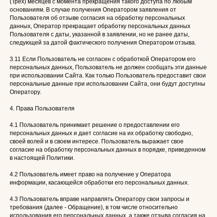
(Трех) месяцев с момента прекращения такого доступа по любым
основаниям. В случае получения Оператором заявления от
Пользователя об отзыве согласия на обработку персональных
данных, Оператор прекращает обработку персональных данных
Пользователя с даты, указанной в заявлении, но не ранее даты,
следующей за датой фактического получения Оператором отзыва.
3.11 Если Пользователь не согласен с обработкой Оператором его
персональных данных, Пользователь не должен сообщать эти данные
при использовании Сайта. Как только Пользователь предоставит свои
персональные данные при использовании Сайта, они будут доступны
Оператору.
4. Права Пользователя
4.1 Пользователь принимает решение о предоставлении его
персональных данных и дает согласие на их обработку свободно,
своей волей и в своем интересе. Пользователь выражает свое
согласие на обработку персональных данных в порядке, приведенном
в настоящей Политики.
4.2 Пользователь имеет право на получение у Оператора
информации, касающейся обработки его персональных данных.
4.3 Пользователь вправе направлять Оператору свои запросы и
требования (далее - Обращение), в том числе относительно
использования его персональных данных, а также отзыва согласия на