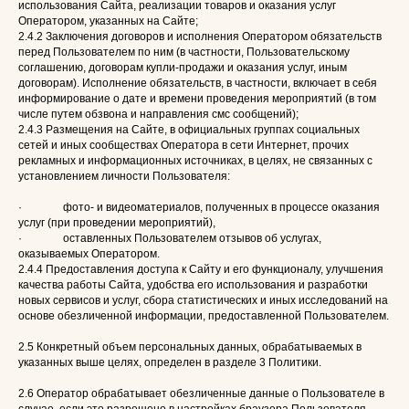
использования Сайта, реализации товаров и оказания услуг
Оператором, указанных на Сайте;
2.4.2 Заключения договоров и исполнения Оператором обязательств
перед Пользователем по ним (в частности, Пользовательскому
соглашению, договорам купли-продажи и оказания услуг, иным
договорам). Исполнение обязательств, в частности, включает в себя
информирование о дате и времени проведения мероприятий (в том
числе путем обзвона и направления смс сообщений);
2.4.3 Размещения на Сайте, в официальных группах социальных
сетей и иных сообществах Оператора в сети Интернет, прочих
рекламных и информационных источниках, в целях, не связанных с
установлением личности Пользователя:
· фото- и видеоматериалов, полученных в процессе оказания
услуг (при проведении мероприятий),
· оставленных Пользователем отзывов об услугах,
оказываемых Оператором.
2.4.4 Предоставления доступа к Сайту и его функционалу, улучшения
качества работы Сайта, удобства его использования и разработки
новых сервисов и услуг, сбора статистических и иных исследований на
основе обезличенной информации, предоставленной Пользователем.
2.5 Конкретный объем персональных данных, обрабатываемых в
указанных выше целях, определен в разделе 3 Политики.
2.6 Оператор обрабатывает обезличенные данные о Пользователе в