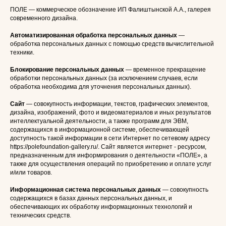
ПОЛЕ — коммерческое обозначение ИП Фалиштынской А.А., галерея
современного дизайна.
Автоматизированная обработка персональных данных
—
обработка персональных данных с помощью средств вычислительной
техники.
Блокирование персональных данных
— временное прекращение
обработки персональных данных (за исключением случаев, если
обработка необходима для уточнения персональных данных).
Сайт
— совокупность информации, текстов, графических элементов,
дизайна, изображений, фото и видеоматериалов и иных результатов
интеллектуальной деятельности, а также программ для ЭВМ,
содержащихся в информационной системе, обеспечивающей
доступность такой информации в сети Интернет по сетевому адресу
https://polefoundation-gallery.ru/. Сайт является интернет - ресурсом,
предназначенным для информирования о деятельности «ПОЛЕ», а
также для осуществления операций по приобретению и оплате услуг
и/или товаров.
Информационная система персональных данных
— совокупность
содержащихся в базах данных персональных данных, и
обеспечивающих их обработку информационных технологий и
технических средств.