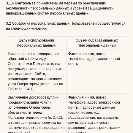
3.1.4 Контроль за принимаемыми мерами по обеспечению
безопасности персональных данных и уровнем защищенности
информационных систем персональных данных.
3.2 Обработка персональных данных Пользователей осуществляется
на следующих условиях:
Цель использования
Объем обрабатываемых
персональных данных
персональных данных
Установление и поддержание
Фамилия и имя, номер
обратной связи между
телефона, адрес электронной
Оператором и Пользователем,
почты.
консультирование по вопросам
использования Сайта,
реализации товаров и оказания
услуг Оператором, указанных на
Сайте (п. 2.4.1)
Заключение договоров купли-
Фамилия и имя, номер
продажи/оказания услуг и
телефона, адрес электронной
исполнение Оператором
почты, паспортные данные
обязательств перед
(серия, номер, код
Пользователем по ним (п. 2.4.2),
подразделения, дата выдачи,
а также для заказа пропуска на
кем выдан, дата и место
частную территорию проведения
рождения), адрес регистрации
мероприятий.
(доставки)