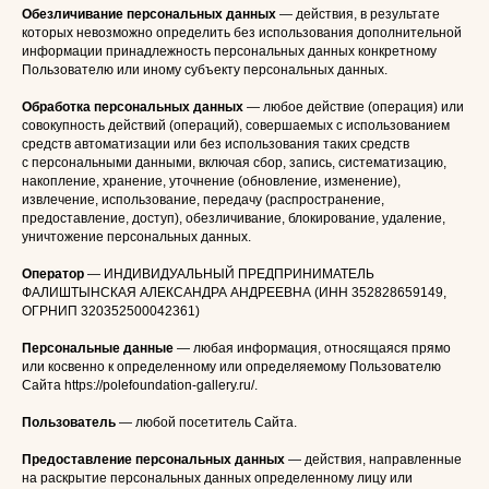
Обезличивание персональных данных
— действия, в результате
которых невозможно определить без использования дополнительной
информации принадлежность персональных данных конкретному
Пользователю или иному субъекту персональных данных.
Обработка персональных данных
— любое действие (операция) или
совокупность действий (операций), совершаемых с использованием
средств автоматизации или без использования таких средств
с персональными данными, включая сбор, запись, систематизацию,
накопление, хранение, уточнение (обновление, изменение),
извлечение, использование, передачу (распространение,
предоставление, доступ), обезличивание, блокирование, удаление,
уничтожение персональных данных.
Оператор
— ИНДИВИДУАЛЬНЫЙ ПРЕДПРИНИМАТЕЛЬ
ФАЛИШТЫНСКАЯ АЛЕКСАНДРА АНДРЕЕВНА (ИНН 352828659149,
ОГРНИП 320352500042361)
Персональные данные
— любая информация, относящаяся прямо
или косвенно к определенному или определяемому Пользователю
Сайта https://polefoundation-gallery.ru/.
Пользователь
— любой посетитель Сайта.
Предоставление персональных данных
— действия, направленные
на раскрытие персональных данных определенному лицу или