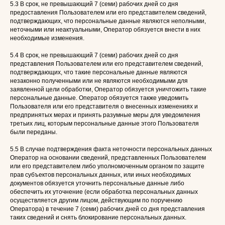
5.3 В срок, не превышающий 7 (семи) рабочих дней со дня
предоставления Пользователем или его представителем сведений,
подтверждающих, что персональные данные являются неполными,
неточными или неактуальными, Оператор обязуется внести в них
необходимые изменения.
5.4 В срок, не превышающий 7 (семи) рабочих дней со дня
представления Пользователем или его представителем сведений,
подтверждающих, что такие персональные данные являются
незаконно полученными или не являются необходимыми для
заявленной цели обработки, Оператор обязуется уничтожить такие
персональные данные. Оператор обязуется также уведомить
Пользователя или его представителя о внесенных изменениях и
предпринятых мерах и принять разумные меры для уведомления
третьих лиц, которым персональные данные этого Пользователя
были переданы.
5.5 В случае подтверждения факта неточности персональных данных
Оператор на основании сведений, представленных Пользователем
или его представителем либо уполномоченным органом по защите
прав субъектов персональных данных, или иных необходимых
документов обязуется уточнить персональные данные либо
обеспечить их уточнение (если обработка персональных данных
осуществляется другим лицом, действующим по поручению
Оператора) в течение 7 (семи) рабочих дней со дня представления
таких сведений и снять блокирование персональных данных.