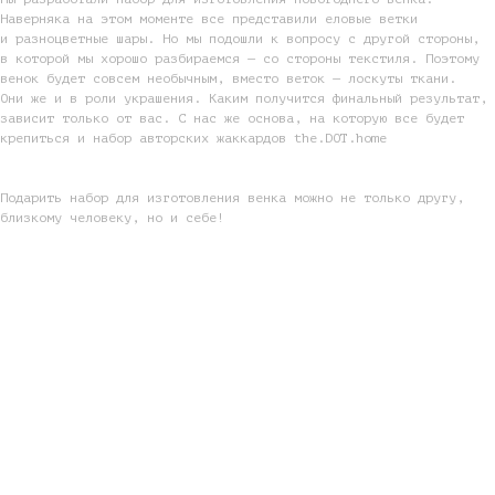
Наверняка на этом моменте все представили еловые ветки
и разноцветные шары. Но мы подошли к вопросу с другой стороны,
в которой мы хорошо разбираемся — со стороны текстиля. Поэтому
венок будет совсем необычным, вместо веток — лоскуты ткани.
Они же и в роли украшения. Каким получится финальный результат,
зависит только от вас. С нас же основа, на которую все будет
крепиться и набор авторских жаккардов the.DOT.home
Подарить набор для изготовления венка можно не только другу,
близкому человеку, но и себе!