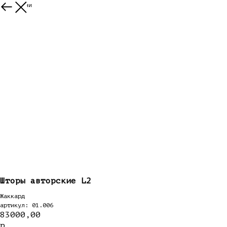
Все ткани
Шторы авторские L2
Жаккард
артикул: 01.006
83000,00
р.