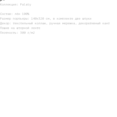
Коллекция: Palaty
Состав: лён 100%
Размер портьеры: 140х320 см, в комплекте две штуки
Декор: текстильный коллаж, ручная мережка, декоративный кант
Пошив на шторной ленте
Плотность: 300 г/м2