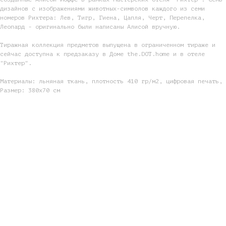
дизайнов с изображениями животных-символов каждого из семи
номеров Рихтера: Лев, Тигр, Гиена, Цапля, Черт, Перепелка,
Леопард - оригинально были написаны Алисой вручную.
Тиражная коллекция предметов выпущена в ограниченном тираже и
сейчас доступна к предзаказу в Доме the.DOT.home и в отеле
"Рихтер".
Материалы: льняная ткань, плотность 410 гр/м2, цифровая печать,
Размер: 380х70 см